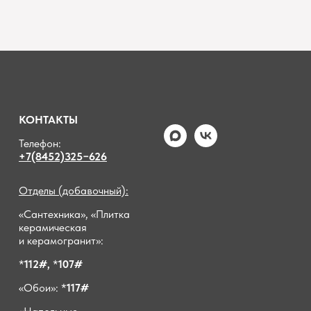
КОНТАКТЫ
Телефон:
+7(8452)325−626
Отделы (добавочный):
«Сантехника», «Плитка
керамическая
и керамогранит»:
*
112#,
*
107#
«Обои»: *
117#