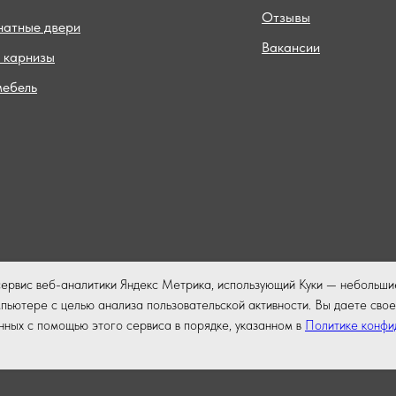
Отзывы
атные двери
Вакансии
 карнизы
мебель
сервис веб-аналитики Яндекс Метрика, использующий Куки — небольши
ьютере с целью анализа пользовательской активности. Вы даете свое
нных с помощью этого сервиса в порядке, указанном в
Политике конфи