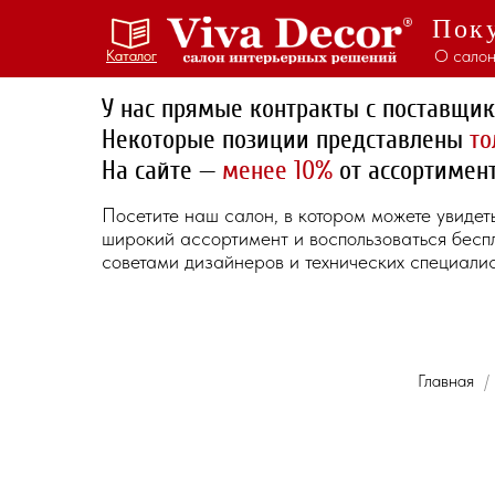
Поку
О салон
Каталог
Каталог
У нас прямые контракты с поставщи
Некоторые позиции представлены
то
На сайте —
менее 10%
от ассортимент
Посетите наш салон, в котором можете увидет
широкий ассортимент и воспользоваться бес
советами дизайнеров и технических специалис
Главная