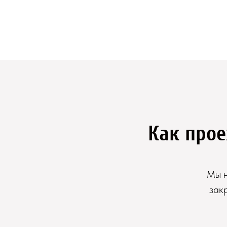
Как прое
Мы н
зак