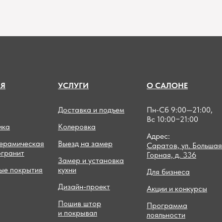
А
Я
УСЛУГИ
О САЛОНЕ
Доставка и подъем
Пн-Сб 9:00—21:00,
Вс 10:00−21:00
ика
Колеровка
Адрес:
керамическая
Выезд на замер
Саратов, ул. Большая
огранит
Горная, д. 336
Замер и установка
ые покрытия
кухни
Для бизнеса
Дизайн-проект
Акции и конкурсы
Пошив штор
Программа
и покрывал
лояльности