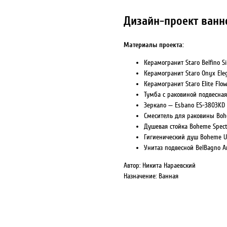
Дизайн-проект ванн
Материалы проекта:
Керамогранит Staro Belfino Si
Керамогранит Staro Onyx Eleg
Керамогранит Staro Elite Flo
Тумба с раковиной подвесная 
Зеркало — Esbano ES-3803KD
Смеситель для раковины Boh
Душевая стойка Boheme Spec
Гигиенический душ Boheme U
Унитаз подвесной BelBagno A
Автор: Никита Нараевский
Назначение: Ванная