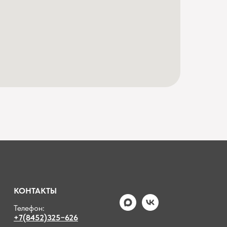
КОНТАКТЫ
Телефон:
+7(8452)325−626