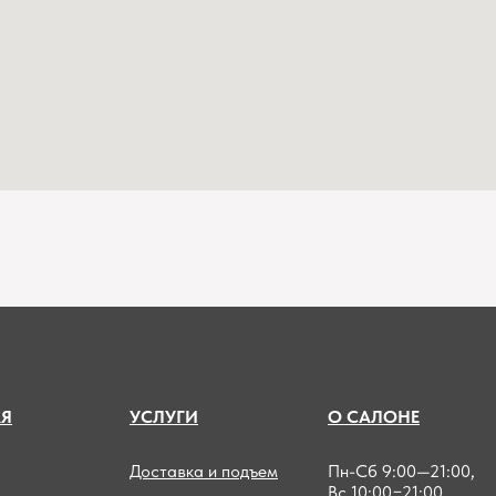
А
Я
УСЛУГИ
О САЛОНЕ
Доставка и подъем
Пн-Сб 9:00—21:00,
Вс 10:00−21:00